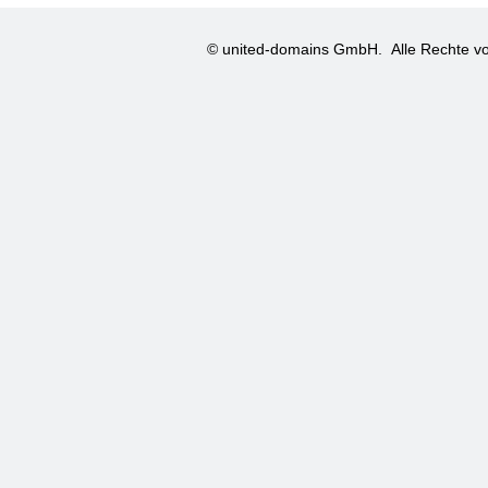
© united-domains GmbH.
Alle Rechte vo