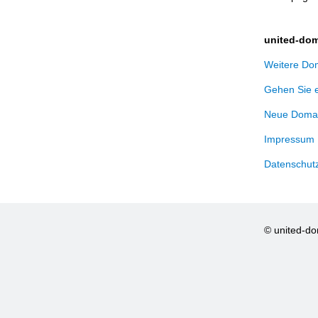
united-dom
Weitere Dom
Gehen Sie 
Neue Domai
Impressum
Datenschut
© united-d