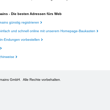
ains - Die besten Adressen fürs Web
ains günstig registrieren
einfach und schnell online mit unserem Homepage-Baukasten
n-Endungen vorbestellen
zhinweise
omains GmbH.
Alle Rechte vorbehalten.