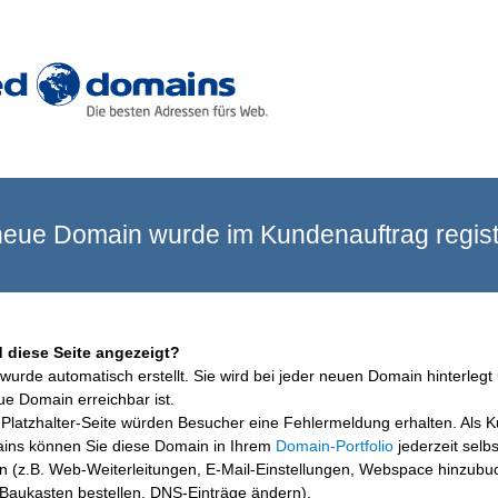
eue Domain wurde im Kundenauftrag registr
 diese Seite angezeigt?
wurde automatisch erstellt. Sie wird bei jeder neuen Domain hinterlegt 
ue Domain erreichbar ist.
Platzhalter-Seite würden Besucher eine Fehlermeldung erhalten. Als 
ins können Sie diese Domain in Ihrem
Domain-Portfolio
jederzeit selbs
en (z.B. Web-Weiterleitungen, E-Mail-Einstellungen, Webspace hinzubu
aukasten bestellen, DNS-Einträge ändern).