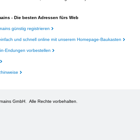
ains - Die besten Adressen fürs Web
ains günstig registrieren
einfach und schnell online mit unserem Homepage-Baukasten
n-Endungen vorbestellen
zhinweise
omains GmbH.
Alle Rechte vorbehalten.